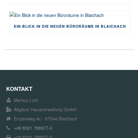
EIN BLICK IN DIE NEUEN BÜRORÄUME IN BLAICHACH
KONTAKT
Markus Lohr
Allgäuer Hausverwaltung GmbH
Enzianweg 4c - 87544 Blaichach
+49 8321 788977-0
+49 8321 788977-6