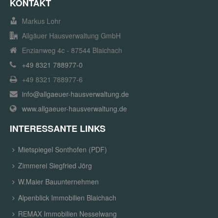
KONTAKT
Markus Lohr
Allgäuer Hausverwaltung GmbH
Enzianweg 4c - 87544 Blaichach
+49 8321 788977-0
+49 8321 788977-6
info@allgaeuer-hausverwaltung.de
www.allgaeuer-hausverwaltung.de
INTERESSANTE LINKS
Mietspiegel Sonthofen (PDF)
Zimmerei Siegfried Jörg
W.Maier Bauunternehmen
Alpenblick Immobilien Blaichach
REMAX Immobilien Nesselwang