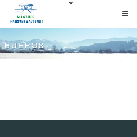
BUERO3