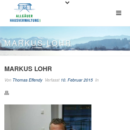
MARKUS LOHR
MARKUS LOHR
Von
Thomas Effendy
Verfasst
10. Februar 2015
In