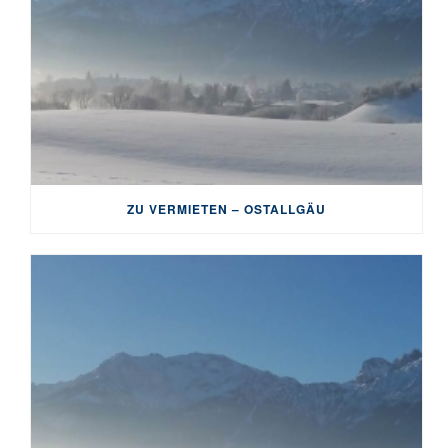
ZU VERMIETEN – OSTALLGÄU