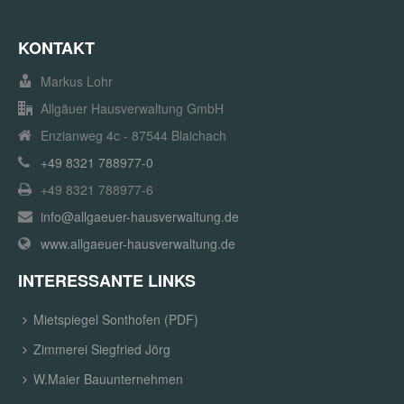
KONTAKT
Markus Lohr
Allgäuer Hausverwaltung GmbH
Enzianweg 4c - 87544 Blaichach
+49 8321 788977-0
+49 8321 788977-6
info@allgaeuer-hausverwaltung.de
www.allgaeuer-hausverwaltung.de
INTERESSANTE LINKS
Mietspiegel Sonthofen (PDF)
Zimmerei Siegfried Jörg
W.Maier Bauunternehmen