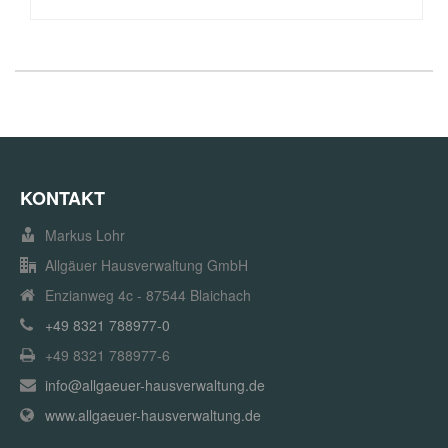
KONTAKT
Markus Lohr
Allgäuer Hausverwaltung GmbH
Enzianweg 4c - 87544 Blaichach
+49 8321 788977-0
+49 8321 788977-6
info@allgaeuer-hausverwaltung.de
www.allgaeuer-hausverwaltung.de