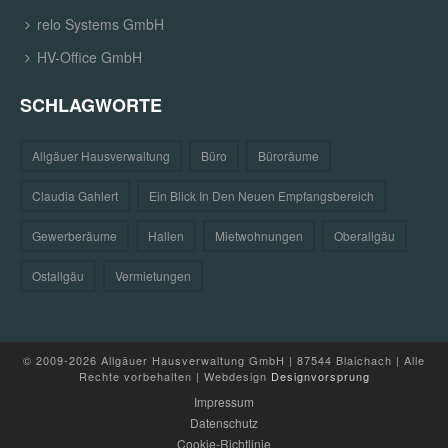
relo Systems GmbH
HV-Office GmbH
SCHLAGWORTE
Allgäuer Hausverwaltung
Büro
Büroräume
Claudia Gahlert
Ein Blick In Den Neuen Empfangsbereich
Gewerberäume
Hallen
Mietwohnungen
Oberallgäu
Ostallgäu
Vermietungen
© 2009-2026 Allgäuer Hausverwaltung GmbH | 87544 Blaichach | Alle
Rechte vorbehalten | Webdesign
Designvorsprung
Impressum
Datenschutz
Cookie-Richtlinie