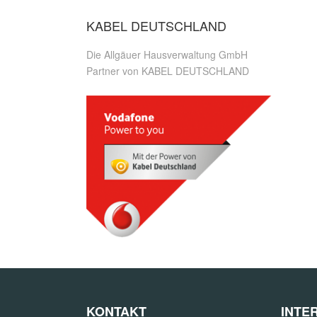
KABEL DEUTSCHLAND
Die Allgäuer Hausverwaltung GmbH
Partner von KABEL DEUTSCHLAND
KONTAKT
INTE