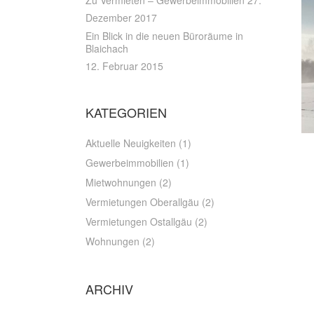
Zu Vermieten – Gewerbeimmobilien
27.
Dezember 2017
Ein Blick in die neuen Büroräume in
Blaichach
12. Februar 2015
KATEGORIEN
Aktuelle Neuigkeiten
(1)
Gewerbeimmobilien
(1)
Mietwohnungen
(2)
Vermietungen Oberallgäu
(2)
Vermietungen Ostallgäu
(2)
Wohnungen
(2)
ARCHIV