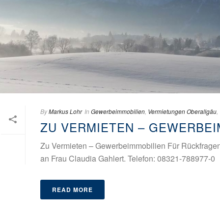
By
Markus Lohr
In
Gewerbeimmobilien
,
Vermietungen Oberallgäu
,
ZU VERMIETEN – GEWERBEI
Zu Vermieten – Gewerbeimmobilien Für Rückfragen 
an Frau Claudia Gahlert. Telefon: 08321-788977-0
READ MORE