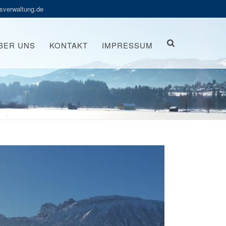
sverwaltung.de
BER UNS
KONTAKT
IMPRESSUM